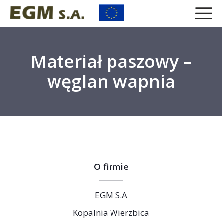
Materiał paszowy –
węglan wapnia
O firmie
EGM S.A
Kopalnia Wierzbica