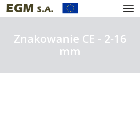
Znakowanie CE - 2-16
mm