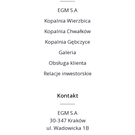
EGM S.A
Kopalnia Wierzbica
Kopalnia Chwałków
Kopalnia Gębczyce
Galeria
Obsługa klienta
Relacje inwestorskie
Kontakt
EGM S.A
30-347 Kraków
ul. Wadowicka 1B