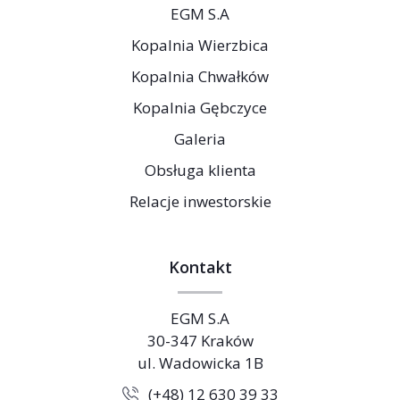
EGM S.A
Kopalnia Wierzbica
Kopalnia Chwałków
Kopalnia Gębczyce
Galeria
Obsługa klienta
Relacje inwestorskie
Kontakt
EGM S.A
30-347 Kraków
ul. Wadowicka 1B
(+48) 12 630 39 33