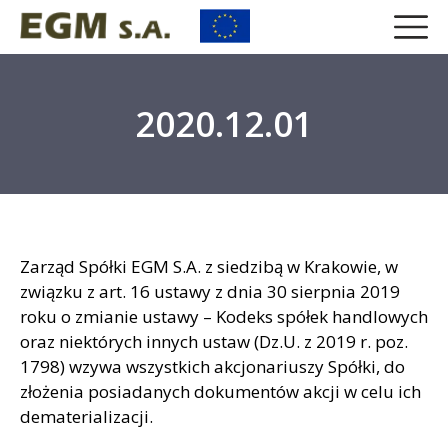
2020.12.01
Zarząd Spółki EGM S.A. z siedzibą w Krakowie, w
związku z art. 16 ustawy z dnia 30 sierpnia 2019
roku o zmianie ustawy – Kodeks spółek handlowych
oraz niektórych innych ustaw (Dz.U. z 2019 r. poz.
1798) wzywa wszystkich akcjonariuszy Spółki, do
złożenia posiadanych dokumentów akcji w celu ich
dematerializacji.