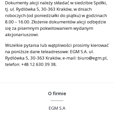
Dokumenty akcji należy składać w siedzibie Spółki,
tj. ul. Rydlówka 5, 30-363 Kraków, w dniach
roboczych (od poniedziałki do piątku) w godzinach
8.00 – 16.00. Złożenie dokumentów akcji odbędzie
się za pisemnym pokwitowaniem wydanym
akcjonariuszowi.
Wszelkie pytania lub wątpliwości prosimy kierować
na poniższe dane teleadresowe: EGM S.A. ul.
Rydlówka 5, 30-363 Kraków, e-mail: biuro@egm.pl,
telefon: +48 12 630 39 38.
O firmie
EGM S.A