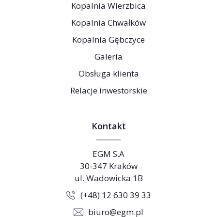
Kopalnia Wierzbica
Kopalnia Chwałków
Kopalnia Gębczyce
Galeria
Obsługa klienta
Relacje inwestorskie
Kontakt
EGM S.A
30-347 Kraków
ul. Wadowicka 1B
(+48) 12 630 39 33
biuro@egm.pl