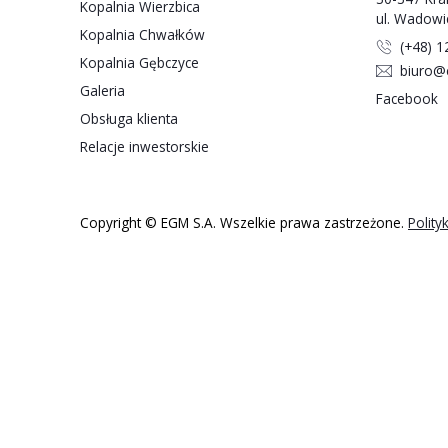
O firmie
EGM S.A
Kopalnia Wierzbica
Kopalnia Chwałków
Kopalnia Gębczyce
Galeria
Obsługa klienta
Relacje inwestorskie
Copyright © EGM S.A. Wszelkie prawa zast