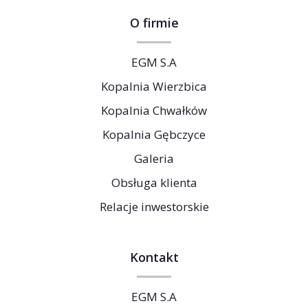
O firmie
EGM S.A
Kopalnia Wierzbica
Kopalnia Chwałków
Kopalnia Gębczyce
Galeria
Obsługa klienta
Relacje inwestorskie
Kontakt
EGM S.A