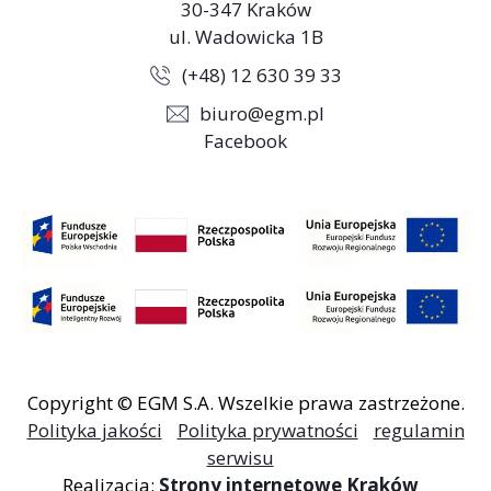
30-347 Kraków
ul. Wadowicka 1B
(+48) 12 630 39 33
biuro@egm.pl
Facebook
Copyright © EGM S.A. Wszelkie prawa zastrzeżone.
Polityka jakości
Polityka prywatności
regulamin
serwisu
Realizacja:
Strony internetowe Kraków